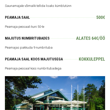
Saunamajale võimalik tellida lisaks kümblutünn
500€
PEAMAJA SAAL
Peamaja peosaali kuni 50-le
ALATES 64€/ÖÖ
MAJUTUS NUMBRITUBADES
Peamajas pakkuda 9 numbrituba
KOKKULEPPEL
PEAMAJA SAAL KOOS MAJUTUSEGA
Peamaja peosaal koos numbritubadega