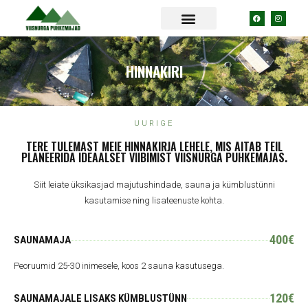
HINNAKIRI
UURIGE
TERE TULEMAST MEIE HINNAKIRJA LEHELE, MIS AITAB TEIL
PLANEERIDA IDEAALSET VIIBIMIST VIISNURGA PUHKEMAJAS.
Siit leiate üksikasjad majutushindade, sauna ja kümblustünni
kasutamise ning lisateenuste kohta.
400€
SAUNAMAJA
Peoruumid 25-30 inimesele, koos 2 sauna kasutusega.
120€
SAUNAMAJALE LISAKS KÜMBLUSTÜNN